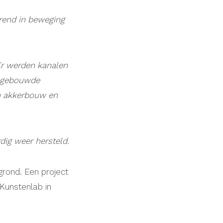
rend in beweging
 Er werden kanalen
uw gebouwde
an akkerbouw en
dig
weer hersteld.
rond. Een project
 Kunstenlab in