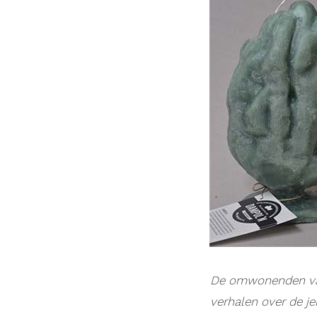
De omwonenden van 
verhalen
over de je