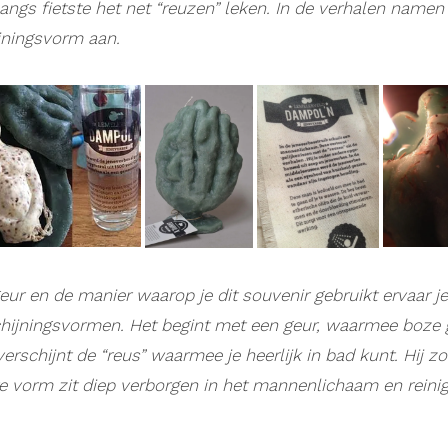
 langs fietste het net “reuzen” leken. In de verhalen namen
jningsvorm aan.
ur en de manier waarop je dit souvenir gebruikt ervaar je
chijningsvormen. Het begint met een geur, waarmee boze
erschijnt de “reus” waarmee je heerlijk in bad kunt. Hij zo
e vorm zit diep verborgen in het mannenlichaam en reinigt