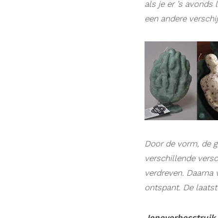
als je er ’s avonds
een andere verschi
Door de vorm, de ge
verschillende vers
verdreven. Daarna v
ontspant. De laatst
Jeneverbesstruik