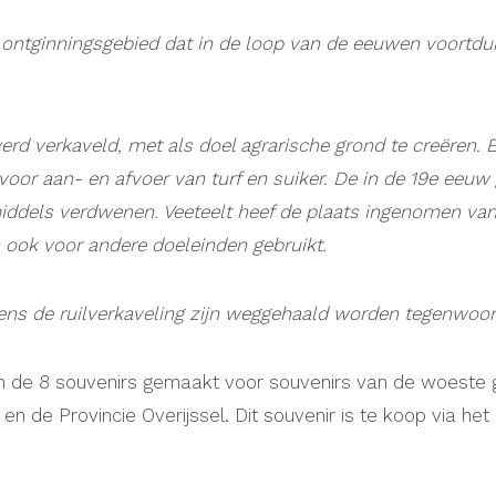
ontginningsgebied dat in de loop van de eeuwen voortdu
erd verkaveld,
met als doel agrarische grond te creëren.
 voor aan- en afvoer van turf en suiker. De in de 19e ee
nmiddels verdwenen. Veeteelt heef de plaats ingenomen v
 ook voor andere doeleinden gebruikt.
dens de ruilverkaveling zijn weggehaald worden
tegenwoor
n de 8 souvenirs gemaakt voor souvenirs van de woeste g
en de Provincie Overijssel. Dit souvenir is te koop via het