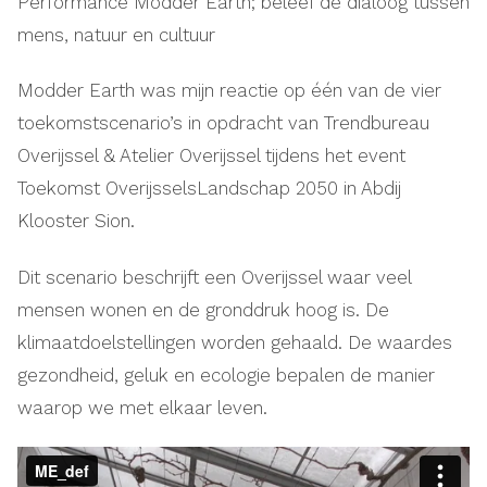
Performance Modder Earth; beleef de dialoog tussen
mens, natuur en cultuur
Modder Earth was mijn reactie op één van de vier
toekomstscenario’s in opdracht van Trendbureau
Overijssel & Atelier Overijssel tijdens het event
Toekomst OverijsselsLandschap 2050 in Abdij
Klooster Sion.
Dit scenario beschrijft een Overijssel waar veel
mensen wonen en de gronddruk hoog is. De
klimaatdoelstellingen worden gehaald. De waardes
gezondheid, geluk en ecologie bepalen de manier
waarop we met elkaar leven.