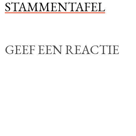
STAMMENTAFEL
navigatie
GEEF EEN REACTIE