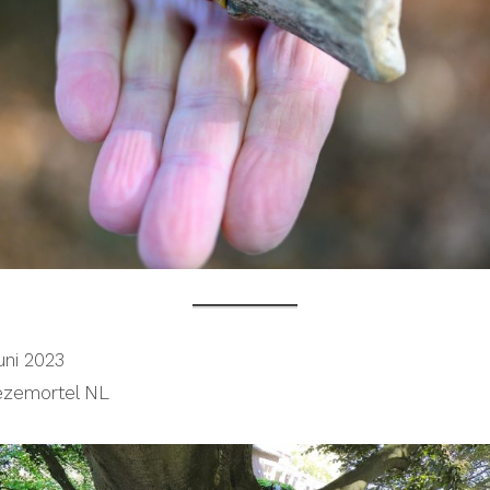
uni 2023
ezemortel NL