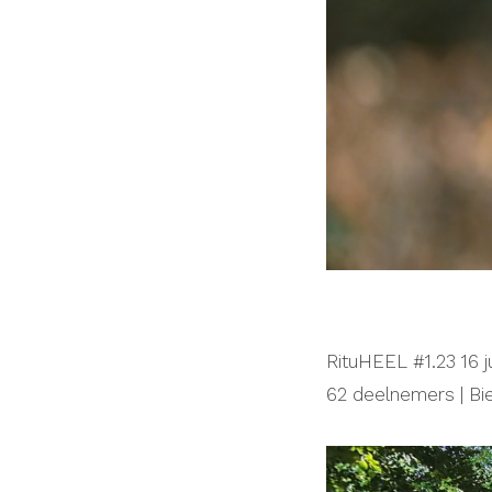
RituHEEL #1.23 16 j
62 deelnemers | Bi