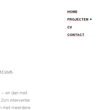
HOME
PROJECTEN
CV
CONTACT
,
ATUUR
d – en dan met
Zo’n interventie
len met meerdere