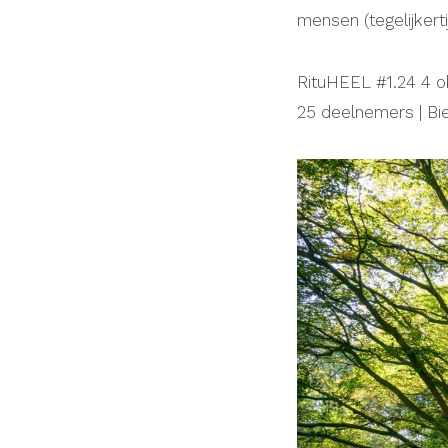
mensen (tegelijkert
RituHEEL #1.24 4 o
25 deelnemers | Bi