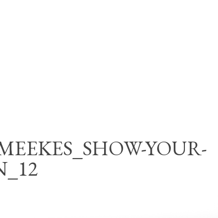
MEEKES_SHOW-YOUR-
N_12