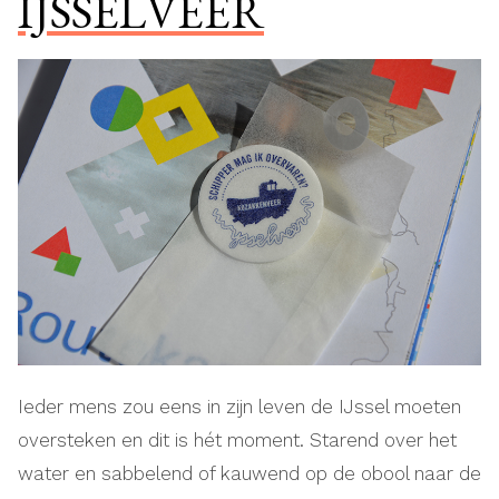
IJSSELVEER
Ieder mens zou eens in zijn leven de IJssel moeten
oversteken en dit is hét moment. Starend over het
water en sabbelend of kauwend op de obool naar de