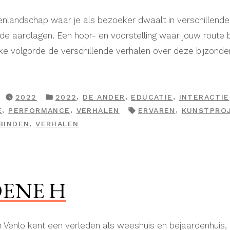
enlandschap waar je als bezoeker dwaalt in verschillende
ende aardlagen. Een hoor- en voorstelling waar jouw route
lke volgorde de verschillende verhalen over deze bijzonde
GEPLAATST
,
,
,
2022
2022
DE ANDER
EDUCATIE
INTERACTIE
IN
TAGS:
,
,
,
E
PERFORMANCE
VERHALEN
ERVAREN
KUNSTPRO
,
BINDEN
VERHALEN
OENE H
n Venlo kent een verleden als weeshuis en bejaardenhuis,