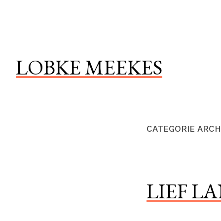
Naar
de
inhoud
springen
LOBKE MEEKES
CATEGORIE ARCH
LIEF L