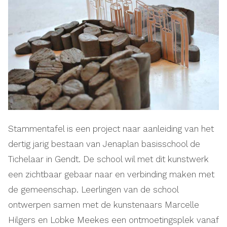
Stammentafel is een project naar aanleiding van het
dertig jarig bestaan van Jenaplan basisschool de
Tichelaar in Gendt. De school wil met dit kunstwerk
een zichtbaar gebaar naar en verbinding maken met
de gemeenschap. Leerlingen van de school
ontwerpen samen met de kunstenaars Marcelle
Hilgers en Lobke Meekes een ontmoetingsplek vanaf